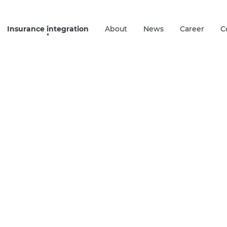
Insurance integration
About
News
Career
C