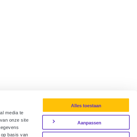
Alles toestaan
al media te
van onze site
Aanpassen
 gegevens
 op basis van