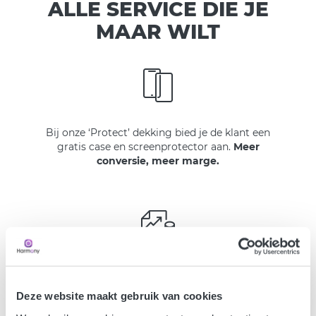
ALLE SERVICE DIE JE
MAAR WILT
Bij onze ‘Protect’ dekking bied je de klant een
gratis case en screenprotector aan.
Meer
conversie, meer marge.
Harmony gaat meer devices van je klanten
verzekeren. Dit kan je
meer opbrengsten
Deze website maakt gebruik van cookies
opleveren, zonder er iets voor te hoeven doen.