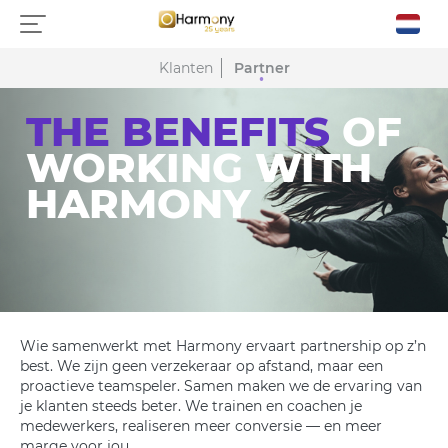
Klanten
Partner
THE BENEFITS
OF
WORKING WITH
HARMONY
Wie samenwerkt met Harmony ervaart partnership op z’n
best. We zijn geen verzekeraar op afstand, maar een
proactieve teamspeler. Samen maken we de ervaring van
je klanten steeds beter. We trainen en coachen je
medewerkers, realiseren meer conversie — en meer
marge voor jou.