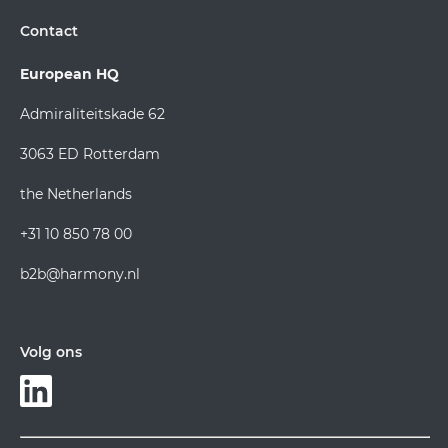
Contact
European HQ
Admiraliteitskade 62
3063 ED Rotterdam
the Netherlands
+31 10 850 78 00
b2b@harmony.nl
Volg ons